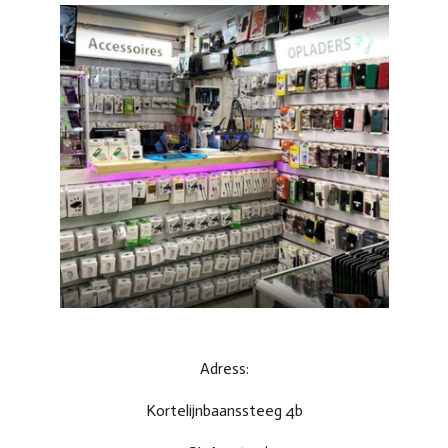
Adress:
Kortelijnbaanssteeg 4b